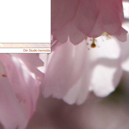
Din Studio hemsida