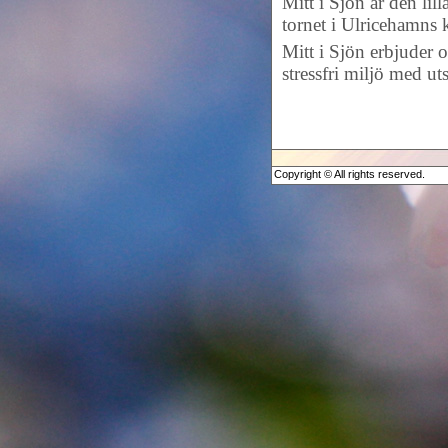
Mitt i Sjön är den lil
tornet i Ulricehamns
Mitt i Sjön erbjuder 
stressfri miljö med u
Copyright © All rights reserved.